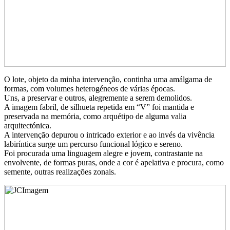
O lote, objeto da minha intervenção, continha uma amálgama de
formas, com volumes heterogéneos de várias épocas.
Uns, a preservar e outros, alegremente a serem demolidos.
A imagem fabril, de silhueta repetida em “V” foi mantida e
preservada na memória, como arquétipo de alguma valia
arquitectónica.
A intervenção depurou o intricado exterior e ao invés da vivência
labiríntica surge um percurso funcional lógico e sereno.
Foi procurada uma linguagem alegre e jovem, contrastante na
envolvente, de formas puras, onde a cor é apelativa e procura, como
semente, outras realizações zonais.