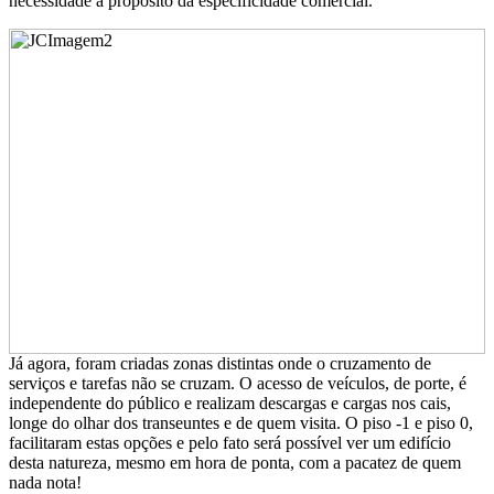
necessidade a propósito da especificidade comercial.
Já agora, foram criadas zonas distintas onde o cruzamento de
serviços e tarefas não se cruzam. O acesso de veículos, de porte, é
independente do público e realizam descargas e cargas nos cais,
longe do olhar dos transeuntes e de quem visita. O piso -1 e piso 0,
facilitaram estas opções e pelo fato será possível ver um edifício
desta natureza, mesmo em hora de ponta, com a pacatez de quem
nada nota!