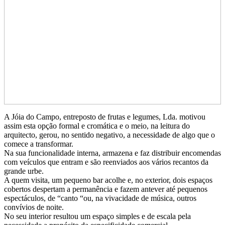
A Jóia do Campo, entreposto de frutas e legumes, Lda. motivou
assim esta opção formal e cromática e o meio, na leitura do
arquitecto, gerou, no sentido negativo, a necessidade de algo que o
comece a transformar.
Na sua funcionalidade interna, armazena e faz distribuir encomendas
com veículos que entram e são reenviados aos vários recantos da
grande urbe.
A quem visita, um pequeno bar acolhe e, no exterior, dois espaços
cobertos despertam a permanência e fazem antever até pequenos
espectáculos, de “canto “ou, na vivacidade de música, outros
convívios de noite.
No seu interior resultou um espaço simples e de escala pela