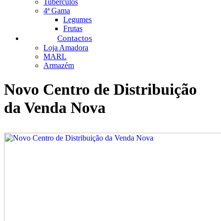
Tubérculos
4ª Gama
Legumes
Frutas
Contactos
Loja Amadora
MARL
Armazém
Novo Centro de Distribuição
da Venda Nova