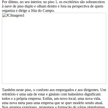
Por último, no seu interior, no piso 1, os escritórios são sobranceiros
à nave de piso duplo e olham dentro e fora na perspectiva de quem
organiza e dirige a Jóia do Campo.
Também neste piso, o conforto aos empregados e aos dirigentes. Um
refeitório e uma sala de estar e ginásio com balneários dignificam
todos e a própria empresa. Enfim, um novo local, uma nova vida,
uma nova meta para uma empresa que se quer modelo sendo atual.
Nos arranjos exteriores, propomos a formação de várias plataformas,