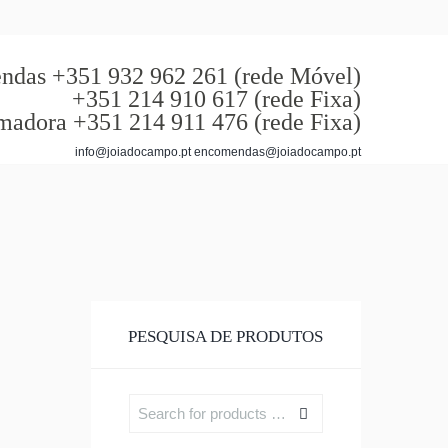
das +351 932 962 261 (rede Móvel)
+351 214 910 617 (rede Fixa)
madora +351 214 911 476 (rede Fixa)
info@joiadocampo.pt encomendas@joiadocampo.pt
PESQUISA DE PRODUTOS