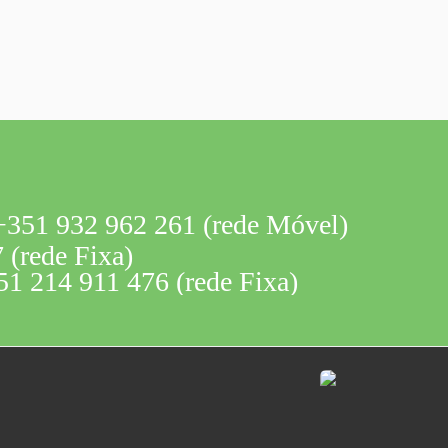
351 932 962 261 (rede Móvel)
 (rede Fixa)
1 214 911 476 (rede Fixa)