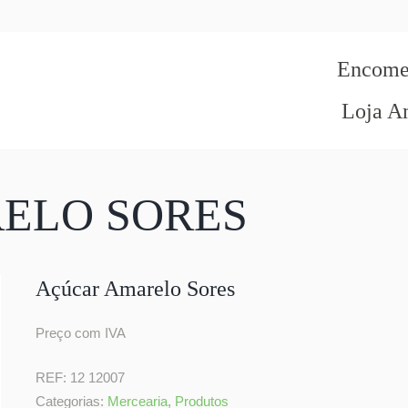
Encomen
Loja A
ELO SORES
Açúcar Amarelo Sores
Preço com IVA
REF:
12 12007
Categorias:
Mercearia
,
Produtos