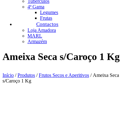
Tubérculos
4ª Gama
Legumes
Frutas
Contactos
Loja Amadora
MARL
Armazém
Ameixa Seca s/Caroço 1 Kg
Início
/
Produtos
/
Frutos Secos e Aperitivos
/ Ameixa Seca
s/Caroço 1 Kg