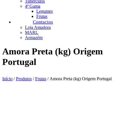
Tubérculos
4ª Gama
Legumes
Frutas
Contactos
Loja Amadora
MARL
Armazém
Amora Preta (kg) Origem
Portugal
Início
/
Produtos
/
Frutas
/ Amora Preta (kg) Origem Portugal