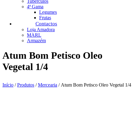
Tubérculos
4ª Gama
Legumes
Frutas
Contactos
Loja Amadora
MARL
Armazém
Atum Bom Petisco Oleo
Vegetal 1/4
Início
/
Produtos
/
Mercearia
/ Atum Bom Petisco Oleo Vegetal 1/4