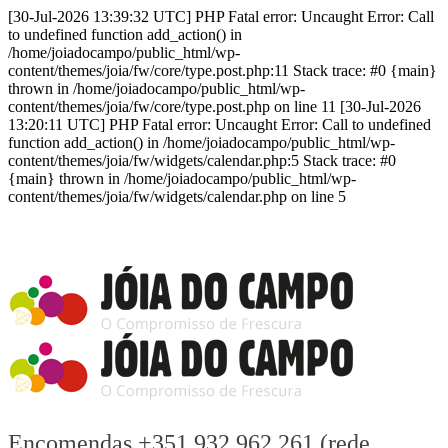
[30-Jul-2026 13:39:32 UTC] PHP Fatal error: Uncaught Error: Call
to undefined function add_action() in
/home/joiadocampo/public_html/wp-
content/themes/joia/fw/core/type.post.php:11 Stack trace: #0 {main}
thrown in /home/joiadocampo/public_html/wp-
content/themes/joia/fw/core/type.post.php on line 11 [30-Jul-2026
13:20:11 UTC] PHP Fatal error: Uncaught Error: Call to undefined
function add_action() in /home/joiadocampo/public_html/wp-
content/themes/joia/fw/widgets/calendar.php:5 Stack trace: #0
{main} thrown in /home/joiadocampo/public_html/wp-
content/themes/joia/fw/widgets/calendar.php on line 5
Encomendas +351 932 962 261 (rede