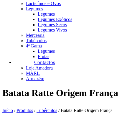
Lacticínios e Ovos
Legumes
Legumes
Legumes Exóticos
Legumes Secos
Legumes Vivos
Mercearia
Tubérculos
4ª Gama
Legumes
Frutas
Contactos
Loja Amadora
MARL
Armazém
Batata Ratte Origem França
Início
/
Produtos
/
Tubérculos
/ Batata Ratte Origem França