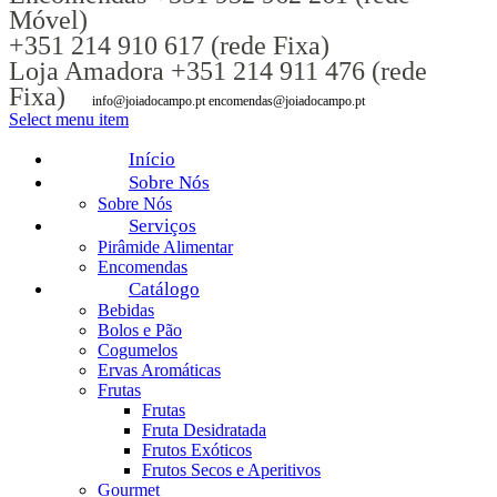
Móvel)
+351 214 910 617 (rede Fixa)
Loja Amadora +351 214 911 476 (rede
Fixa)
info@joiadocampo.pt encomendas@joiadocampo.pt
Select menu item
Início
Sobre Nós
Sobre Nós
Serviços
Pirâmide Alimentar
Encomendas
Catálogo
Bebidas
Bolos e Pão
Cogumelos
Ervas Aromáticas
Frutas
Frutas
Fruta Desidratada
Frutos Exóticos
Frutos Secos e Aperitivos
Gourmet