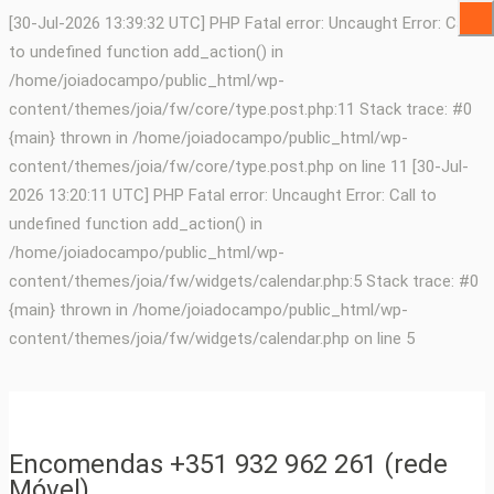
[30-Jul-2026 13:39:32 UTC] PHP Fatal error: Uncaught Error: Call
to undefined function add_action() in
/home/joiadocampo/public_html/wp-
content/themes/joia/fw/core/type.post.php:11 Stack trace: #0
{main} thrown in /home/joiadocampo/public_html/wp-
content/themes/joia/fw/core/type.post.php on line 11 [30-Jul-
2026 13:20:11 UTC] PHP Fatal error: Uncaught Error: Call to
undefined function add_action() in
/home/joiadocampo/public_html/wp-
content/themes/joia/fw/widgets/calendar.php:5 Stack trace: #0
{main} thrown in /home/joiadocampo/public_html/wp-
content/themes/joia/fw/widgets/calendar.php on line 5
Encomendas +351 932 962 261 (rede
Móvel)