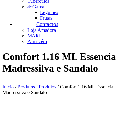
Tubérculos
4ª Gama
Legumes
Frutas
Contactos
Loja Amadora
MARL
Armazém
Comfort 1.16 ML Essencia
Madressilva e Sandalo
Início
/
Produtos
/
Produtos
/ Comfort 1.16 ML Essencia
Madressilva e Sandalo