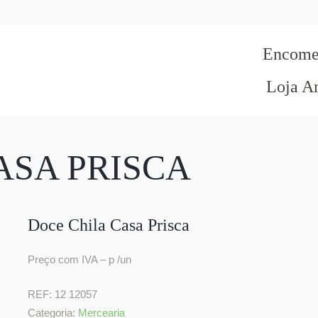
Encomen
Loja A
ASA PRISCA
Doce Chila Casa Prisca
Preço com IVA – p /un
REF:
12 12057
Categoria:
Mercearia