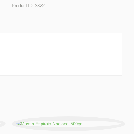
Product ID:
2822