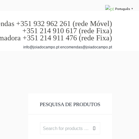
Português
▼
das +351 932 962 261 (rede Móvel)
+351 214 910 617 (rede Fixa)
madora +351 214 911 476 (rede Fixa)
info@joiadocampo.pt encomendas@joiadocampo.pt
PESQUISA DE PRODUTOS