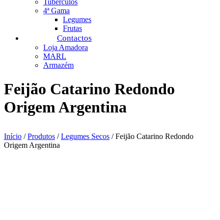
Tubérculos
4ª Gama
Legumes
Frutas
Contactos
Loja Amadora
MARL
Armazém
Feijão Catarino Redondo
Origem Argentina
Início
/
Produtos
/
Legumes Secos
/ Feijão Catarino Redondo
Origem Argentina