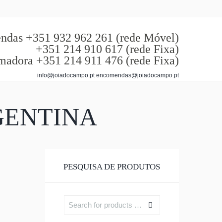
das +351 932 962 261 (rede Móvel)
+351 214 910 617 (rede Fixa)
madora +351 214 911 476 (rede Fixa)
info@joiadocampo.pt encomendas@joiadocampo.pt
GENTINA
PESQUISA DE PRODUTOS