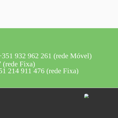
351 932 962 261 (rede Móvel)
 (rede Fixa)
1 214 911 476 (rede Fixa)