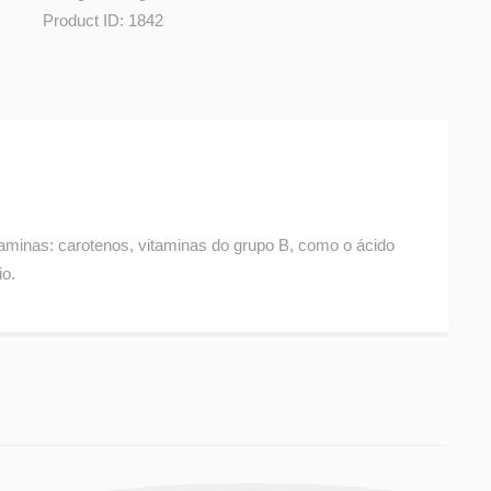
Product ID:
1842
taminas: carotenos, vitaminas do grupo B, como o ácido
io.