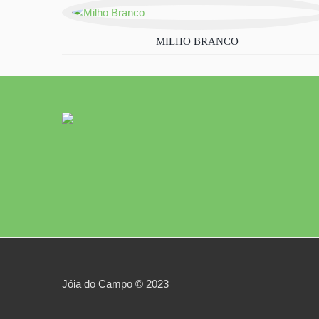
MILHO BRANCO
Jóia do Campo © 2023