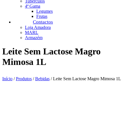
Tubérculos
4ª Gama
Legumes
Frutas
Contactos
Loja Amadora
MARL
Armazém
Leite Sem Lactose Magro
Mimosa 1L
Início
/
Produtos
/
Bebidas
/ Leite Sem Lactose Magro Mimosa 1L