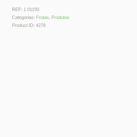
REF:
1 01193
Categorias:
Frutas
,
Produtos
Product ID:
4278