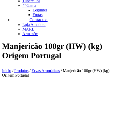
Tubérculos
4ª Gama
Legumes
Frutas
Contactos
Loja Amadora
MARL
Armazém
Manjericão 100gr (HW) (kg)
Origem Portugal
Início
/
Produtos
/
Ervas Aromáticas
/ Manjericão 100gr (HW) (kg)
Origem Portugal