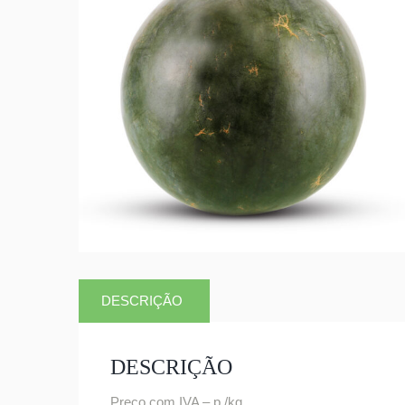
DESCRIÇÃO
DESCRIÇÃO
Preço com IVA – p /kg