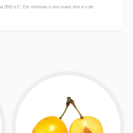
na (B6) e C. Em minerais o seu maior teor é o de