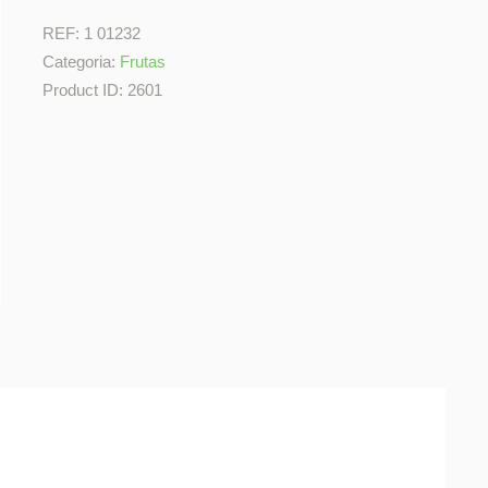
REF:
1 01232
Categoria:
Frutas
Product ID:
2601