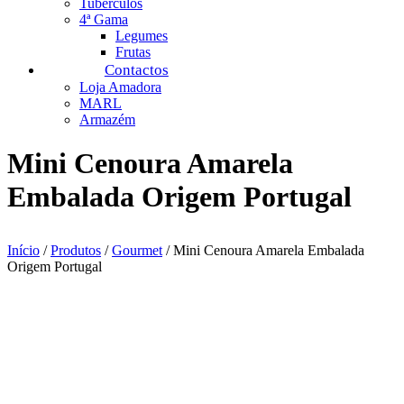
Tubérculos
4ª Gama
Legumes
Frutas
Contactos
Loja Amadora
MARL
Armazém
Mini Cenoura Amarela
Embalada Origem Portugal
Início
/
Produtos
/
Gourmet
/ Mini Cenoura Amarela Embalada
Origem Portugal