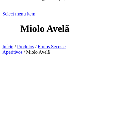
Select menu item
Miolo Avelã
Início
/
Produtos
/
Frutos Secos e
Aperitivos
/ Miolo Avelã