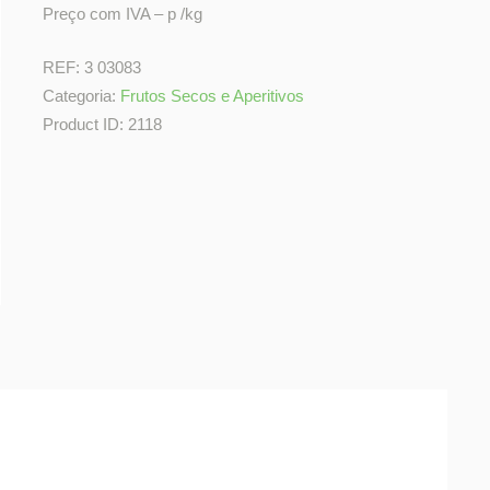
Preço com IVA – p /kg
REF:
3 03083
Categoria:
Frutos Secos e Aperitivos
Product ID:
2118