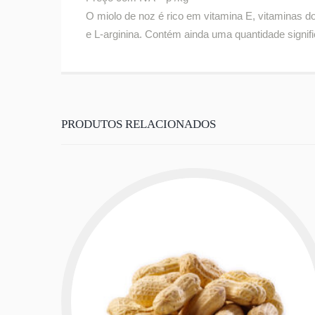
O miolo de noz é rico em vitamina E, vitaminas do
e L-arginina. Contém ainda uma quantidade signif
PRODUTOS RELACIONADOS