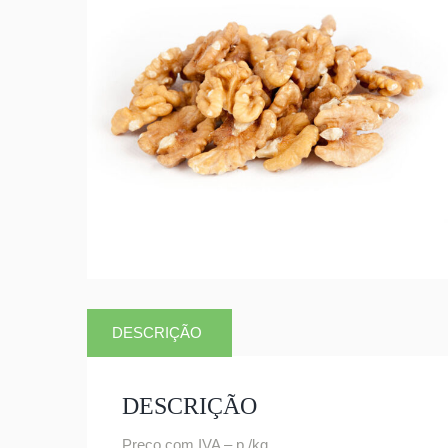
DESCRIÇÃO
DESCRIÇÃO
Preço com IVA – p /kg