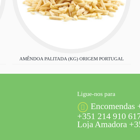
AMÊNDOA PALITADA (KG) ORIGEM PORTUGAL
Ligue-nos para
Encomendas +
+351 214 910 617
Loja Amadora +35