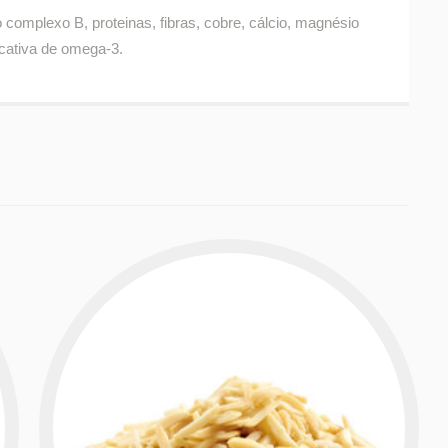
 complexo B, proteinas, fibras, cobre, cálcio, magnésio
icativa de omega-3.