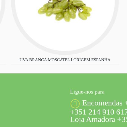
UVA BRANCA MOSCATEL I ORIGEM ESPANHA
Ligue-nos para
Encomendas +
+351 214 910 617
Loja Amadora +35