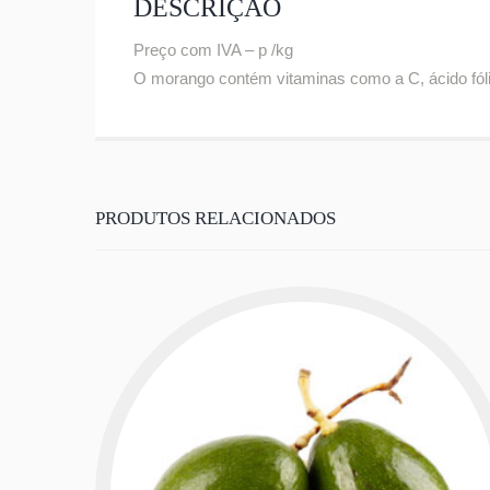
DESCRIÇÃO
Preço com IVA – p /kg
O morango contém vitaminas como a C, ácido fólic
PRODUTOS RELACIONADOS