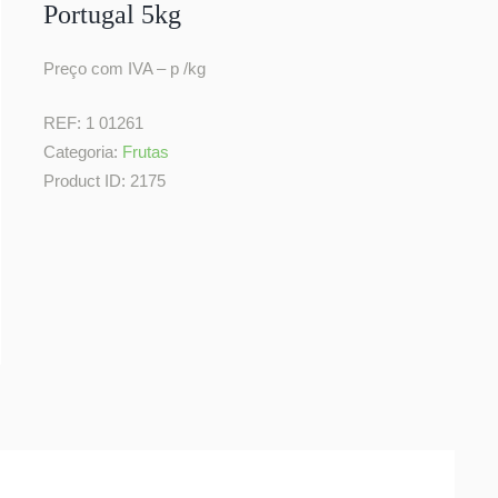
Portugal 5kg
Preço com IVA – p /kg
REF:
1 01261
Categoria:
Frutas
Product ID:
2175