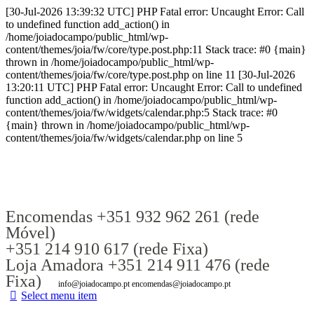
[30-Jul-2026 13:39:32 UTC] PHP Fatal error: Uncaught Error: Call
to undefined function add_action() in
/home/joiadocampo/public_html/wp-
content/themes/joia/fw/core/type.post.php:11 Stack trace: #0 {main}
thrown in /home/joiadocampo/public_html/wp-
content/themes/joia/fw/core/type.post.php on line 11 [30-Jul-2026
13:20:11 UTC] PHP Fatal error: Uncaught Error: Call to undefined
function add_action() in /home/joiadocampo/public_html/wp-
content/themes/joia/fw/widgets/calendar.php:5 Stack trace: #0
{main} thrown in /home/joiadocampo/public_html/wp-
content/themes/joia/fw/widgets/calendar.php on line 5
Encomendas +351 932 962 261 (rede
Móvel)
+351 214 910 617 (rede Fixa)
Loja Amadora +351 214 911 476 (rede
Fixa)
info@joiadocampo.pt encomendas@joiadocampo.pt
Select menu item