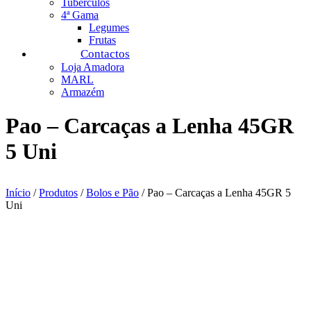
Tubérculos
4ª Gama
Legumes
Frutas
Contactos
Loja Amadora
MARL
Armazém
Pao – Carcaças a Lenha 45GR
5 Uni
Início
/
Produtos
/
Bolos e Pão
/ Pao – Carcaças a Lenha 45GR 5
Uni