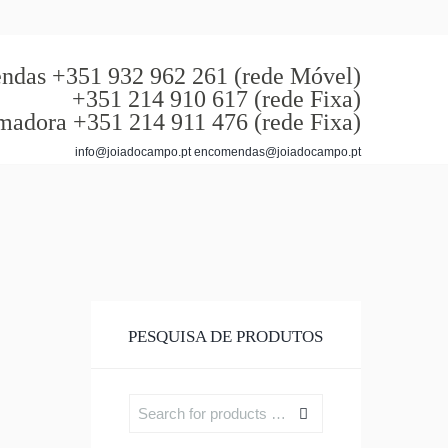
das +351 932 962 261 (rede Móvel)
+351 214 910 617 (rede Fixa)
madora +351 214 911 476 (rede Fixa)
info@joiadocampo.pt encomendas@joiadocampo.pt
PESQUISA DE PRODUTOS