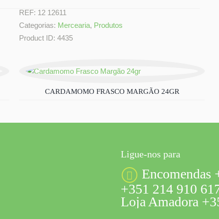
REF:
12 12611
Categorias:
Mercearia
,
Produtos
Product ID:
4435
CARDAMOMO FRASCO MARGÃO 24GR
Ligue-nos para
Encomendas +
+351 214 910 617
Loja Amadora +35