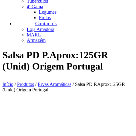
Tubérculos
4ª Gama
Legumes
Frutas
Contactos
Loja Amadora
MARL
Armazém
Salsa PD P.Aprox:125GR
(Unid) Origem Portugal
Início
/
Produtos
/
Ervas Aromáticas
/ Salsa PD P.Aprox:125GR
(Unid) Origem Portugal