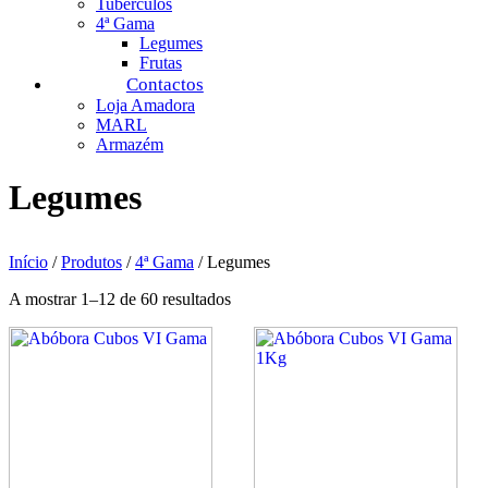
Tubérculos
4ª Gama
Legumes
Frutas
Contactos
Loja Amadora
MARL
Armazém
Legumes
Início
/
Produtos
/
4ª Gama
/ Legumes
A mostrar 1–12 de 60 resultados