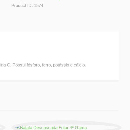
Product ID:
1574
a C. Possui fósforo, ferro, potássio e cálcio.