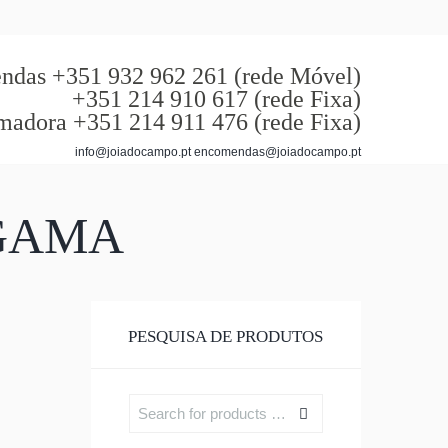
das +351 932 962 261 (rede Móvel)
+351 214 910 617 (rede Fixa)
madora +351 214 911 476 (rede Fixa)
info@joiadocampo.pt encomendas@joiadocampo.pt
 GAMA
PESQUISA DE PRODUTOS