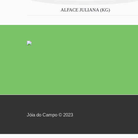
ALFACE JULIANA (KG)
Jóia do Campo © 2023