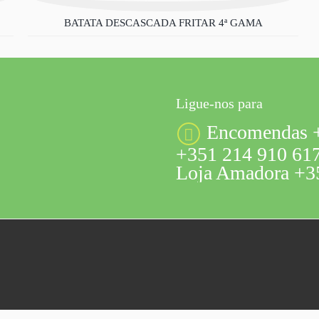
BATATA DESCASCADA FRITAR 4ª GAMA
Ligue-nos para
Encomendas +
+351 214 910 617
Loja Amadora +35