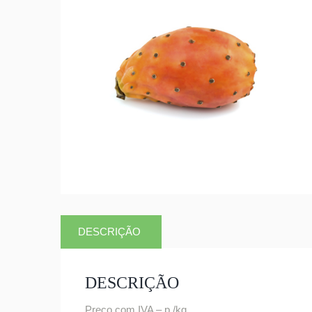
DESCRIÇÃO
DESCRIÇÃO
Preço com IVA – p /kg