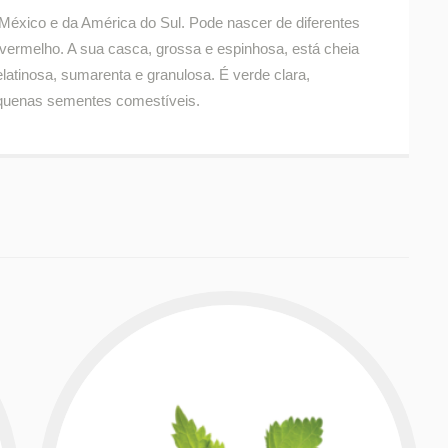
do México e da América do Sul. Pode nascer de diferentes
vermelho. A sua casca, grossa e espinhosa, está cheia
elatinosa, sumarenta e granulosa. É verde clara,
equenas sementes comestíveis.