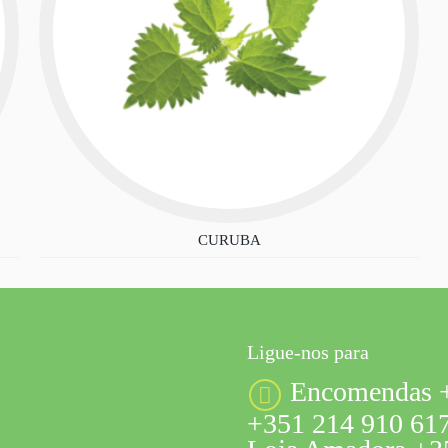
CURUBA
Ligue-nos para
Encomendas +
+351 214 910 617