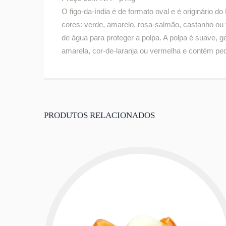
O figo-da-índia é de formato oval e é originário 
cores: verde, amarelo, rosa-salmão, castanho ou 
de água para proteger a polpa. A polpa é suave, g
amarela, cor-de-laranja ou vermelha e contém p
PRODUTOS RELACIONADOS