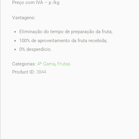
Preço com IVA – p /kg
Vantagens:
Eliminação do tempo de preparação da fruta;
100% de aproveitamento da fruta recebida;
0% desperdício.
Categorias:
4ª Gama
,
Frutas
Product ID:
3844