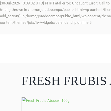
[30-Jul-2026 13:39:32 UTC] PHP Fatal error: Uncaught Error: Call 
{main} thrown in /home/joiadocampo/public_html/wp-content/themes/
add_action() in /home/joiadocampo/public_html/wp-content/theme
content/themes/joia/fw/widgets/calendar.php on line 5
FRESH FRUBIS