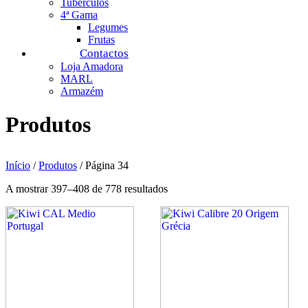
Tubérculos
4ª Gama
Legumes
Frutas
Contactos
Loja Amadora
MARL
Armazém
Produtos
Início
/
Produtos
/ Página 34
A mostrar 397–408 de 778 resultados